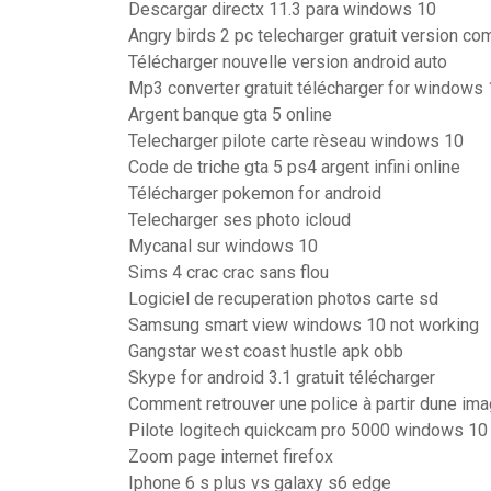
Descargar directx 11.3 para windows 10
Angry birds 2 pc telecharger gratuit version co
Télécharger nouvelle version android auto
Mp3 converter gratuit télécharger for windows
Argent banque gta 5 online
Telecharger pilote carte rèseau windows 10
Code de triche gta 5 ps4 argent infini online
Télécharger pokemon for android
Telecharger ses photo icloud
Mycanal sur windows 10
Sims 4 crac crac sans flou
Logiciel de recuperation photos carte sd
Samsung smart view windows 10 not working
Gangstar west coast hustle apk obb
Skype for android 3.1 gratuit télécharger
Comment retrouver une police à partir dune im
Pilote logitech quickcam pro 5000 windows 10
Zoom page internet firefox
Iphone 6 s plus vs galaxy s6 edge