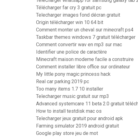
Télécharger whatsapp for samsung galaxy tab 
Télécharger far cry 3 gratuit pc
Telecharger images fond décran gratuit
Origin télécharger win 10 64 bit
Comment monter un cheval sur minecraft ps4
Taskbar themes windows 7 gratuit télécharger
Comment convertir wav en mp3 sur mac
Identifier une police de caractère
Minecraft maison moderne facile a construire
Comment installer libre office sur ordinateur
My little pony magic princess hack
Real car parking 2019 pc
Too many items 1.7 10 installer
Telecharger music gratuit sur mp3
Advanced systemcare 11 beta 2.0 gratuit téléc
How to install testdisk mac os
Telecharger jeux gratuit pour android apk
Farming simulator 2019 android gratuit
Google play store jeu de mot