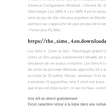
d'avance Configuration: Windows / Chrome 46..2
Télécharger Les SIMS 4. Les SIMS 4 est la versio
série du jeu de rôle mle plus populaire au Monde
aventure qui s'approche de plus en plus de la vi
- Forum jeux PC/Mac
https://the_sims_4.en.download
Les Sims 4 : Créer un Sim - Telecharger gratuit
Créez un Sim unique, extrêmement détaillé, de s
simulation de vie la plus complète. Les Sims 4 
de sortie du prochain Windows approche, EA a 
sa sortie (le 29 Juillet). Résolu : windows 10 et
à windows 10 aujourd'hui, sims 4 s'est mis à jour 
que le jeu est déjà ouvert, ce qui est faux. comm
Voir w9 en direct gratuitement
Excel caractère retour à la ligne dans une cellul