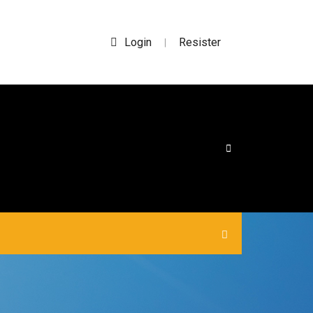
Login
Resister
|