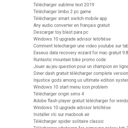
Télécharger sublime text 2019
Télécharger limbo 2 pc game
Télécharger smart switch mobile app
Any audio converter en français gratuit
Descargar toy blast para pc
Windows 10 upgrade advisor letöltése
Comment telecharger une video youtube sur tab
Easeus data recovery wizard for mac gratuit 9.
Runtastic mountain bike promo code
Jouer au jeu question pour un champion en lign
Diner dash gratuit télécharger complete version
Injustice gods among us ultimate edition syst
Windows 10 start menu icon problem
Télécharger origin sims 4
Adobe flash player gratuit télécharger for wind
Windows 10 upgrade advisor letöltése
Installer vlc sur macbook air
Télécharger spider solitaire classic